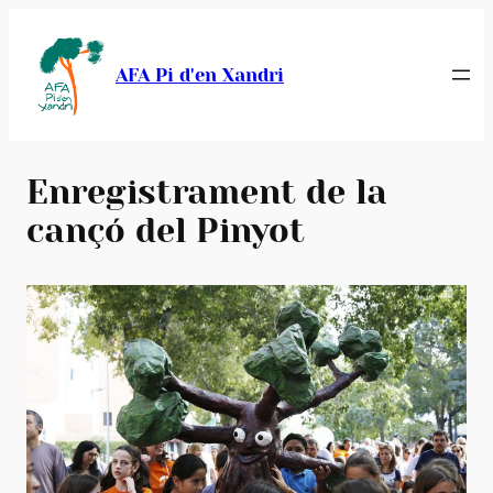
Vés
al
AFA Pi d'en Xandri
contingut
Enregistrament de la
cançó del Pinyot