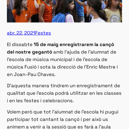
abr. 22, 2021
Festes
El dissabte
15 de maig enregistrarem la cançó
del nostre gegantó
amb l’ajuda de l’alumnat de
l’escola de música municipal i de l’escola de
música Fusió i sota la direcció de l’Enric Mestre i
en Joan-Pau Chaves.
D’aquesta manera tindrem un enregistrament de
qualitat que l’escola podrà utilitzar en les classes
i en les festes i celebracions.
Volem però que tot l’alumnat de l’escola hi pugui
participar tot cantant la cançó i per això us
animem a venir a la sessió que es farà a l’aula