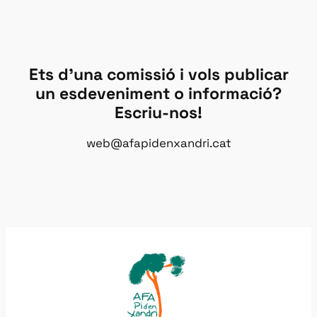
Ets d’una comissió i vols publicar
un esdeveniment o informació?
Escriu-nos!
web@afapidenxandri.cat