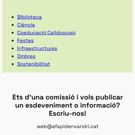
Biblioteca
Ciència
Coeducació Calidoscopi
Festes
Infraestructures
Ombres
Sostenibilitat
Ets d’una comissió i vols publicar
un esdeveniment o informació?
Escriu-nos!
web@afapidenxandri.cat