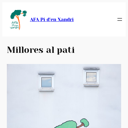
Vés
al
AFA Pi d'en Xandri
contingut
Millores al pati