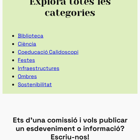
Explora totes les
categories
Biblioteca
Ciència
Coeducació Calidoscopi
Festes
Infraestructures
Ombres
Sostenibilitat
Ets d’una comissió i vols publicar
un esdeveniment o informació?
Escriu-nos!