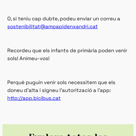
O, si teniu cap dubte, podeu enviar un correu a
sostenibilitat@ampapidenxandri.cat
Recordeu que els infants de primària poden venir
sols! Animeu-vos!
Perquè puguin venir sols necessitem que els
doneu d’alta i signeu l’autorització a l’app:
http://app.bicibus.cat